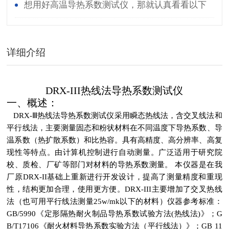
想用好高温导热系数测试仪，那就认真看看以下
资料
详细介绍
DRX-III热线法导热系数测试仪
一、概述：
DRX-Ⅲ热线法导热系数测试仪采用瞬态热线法，含交叉线法和
平行线法，主要测量固态和粉状材料在不同温度下导热系数、导
温系数（热扩散系数）和比热容。具有高精度、高分辨率、高复
现性等特点。由计算机控制进行自动测量。广泛适用于研究院
校、质检、厂矿等部门对材料的导热系数测量。 本仪器是在我
厂原DRX-II基础上重新进行开发设计，提高了测量精度和重现
性，结构更加合理，使用更方便。DRX-III主要增加了交叉热线
法（也可用平行线法测量25w/mk以下的材料）仪器参考标准：
GB/5990《定形隔热耐火制品导热系数试验方法(热线法)》；G
B/T17106《耐火材料导热系数实验方法（平行线法）》；GB 11