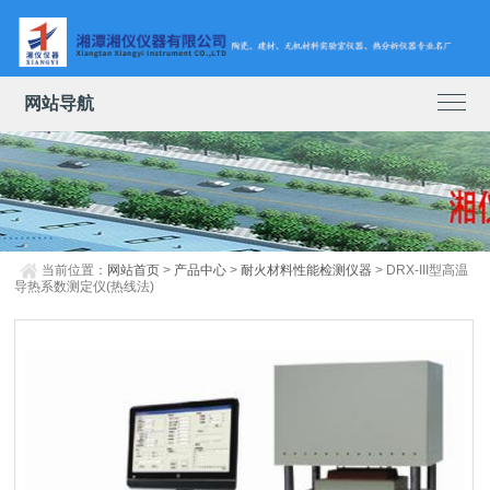
网站导航
当前位置：
网站首页
>
产品中心
>
耐火材料性能检测仪器
> DRX-III型高温
导热系数测定仪(热线法)