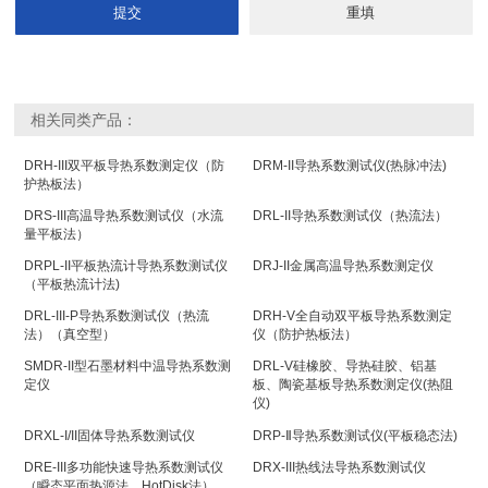
相关同类产品：
DRH-III双平板导热系数测定仪（防
DRM-II导热系数测试仪(热脉冲法)
护热板法）
DRS-III高温导热系数测试仪（水流
DRL-II导热系数测试仪（热流法）
量平板法）
DRPL-II平板热流计导热系数测试仪
DRJ-II金属高温导热系数测定仪
（平板热流计法)
DRL-III-P导热系数测试仪（热流
DRH-V全自动双平板导热系数测定
法）（真空型）
仪（防护热板法）
SMDR-II型石墨材料中温导热系数测
DRL-V硅橡胶、导热硅胶、铝基
定仪
板、陶瓷基板导热系数测定仪(热阻
仪)
DRXL-I/II固体导热系数测试仪
DRP-Ⅱ导热系数测试仪(平板稳态法)
DRE-III多功能快速导热系数测试仪
DRX-III热线法导热系数测试仪
（瞬态平面热源法、HotDisk法）