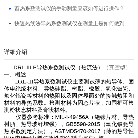
哦！
蓄热系数测试仪的手动测量应该如何进行操作？
快速热线法导热系数测试仪在测量上是如何做到
快速和准确的？
详细介绍
DRL-III-P导热系数测试仪（热流法）
（真空型）
一、概述：
DRL-III导热系数测试仪
主要测试薄的热导体、固
体电绝缘材料、导热硅脂、树脂、橡胶、氧化铍瓷、
氧化铝瓷等材料的热阻以及固体界面处的接触热阻和
材料的导热系数。检测材料为固态片状，加围框可检
测粉状态材料及膏状材料。
仪器参考标准：MIL-I-49456A（绝缘片材、导热
树脂、热导玻纤增强），GB5598-2015（氧化铍瓷导
热系数测定方法），ASTMD5470-2017（薄的热导性