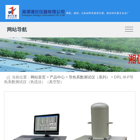
网站导航
当前位置：
网站首页
>
产品中心
>
导热系数测试仪（系列）
> DRL-III-P导
热系数测试仪（热流法）（真空型）