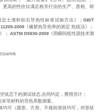
、更高的性价比满足相关行业的生产、质检、研
测定土壤和软石导热性标准试验方法》；
GB/T
 11205-2009
《橡胶热导热率的测定 热线法》；
法》；
ASTM D5930-2009
《用瞬间线性源技术测
1w/mk
或真空状态下的测试状态,合同约定，费用另计；
粉末等材料的导热系数测量。
体均可（圆形、方形、不规则形状均可，对形状