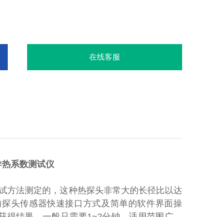
在线客服
法导热系数测试仪
方法测定的，这种热探头非常大的长径比以达
的探头传感器快速接口方式及简单的软件界面操
获得结果，一般只需要1~2分钟。适用范围广、