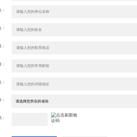
位：
名：
话：
箱：
址：
份：
码：