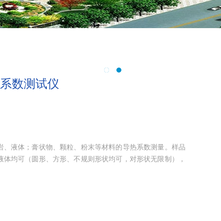
热系数测试仪
岩、液体；膏状物、颗粒、粉末等材料的导热系数测量。样品
液体均可（圆形、方形、不规则形状均可，对形状无限制），