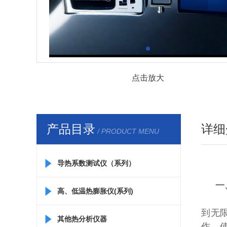
点击放大
产品目录
详细
/ PRODUCT MENU
导热系数测试仪（系列）
一
高、低温热膨胀仪(系列)
该
到无
其他热分析仪器
作，