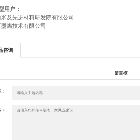
型用户：
纳米及先进材料研发院有限公司
石墨烯技术有限公司
品咨询
留言框
题：
容：