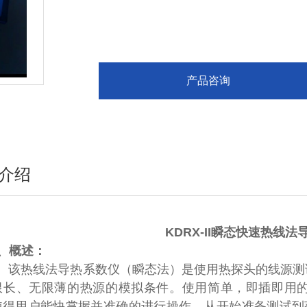
产品咨询
介绍
KDRX-II瞬态快速热线
、概述：
热线法导热系数仪（瞬态法）是使用热探头的线源测试
限长、无限薄的热源的模拟条件。使用简单，即插即用
使得用户能快掌握并准确的进行操作。从开始准备测试到