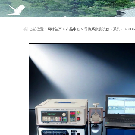
当前位置：
网站首页
>
产品中心
>
导热系数测试仪（系列）
> K