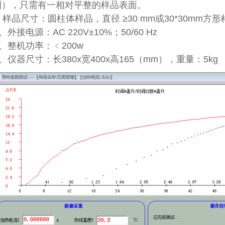
制），只需有一相对平整的样品表面。
、样品尺寸：圆柱体样品，直径 ≥30 mm或30*30mm方
0、外接电源：AC 220V±10%；50/60 Hz
1、整机功率：﹤200w
2、仪器尺寸：长380x宽400x高165（mm），重量：5kg