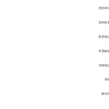
您的单
您的姓
联系电
常用邮
详细地
省
验证