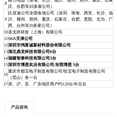
格力电器（珠海、长沙、临沂、赣州、郑州、重庆、石家
8
庄、合肥等
10
多家公司）
比亚迪公司全国各地公司（深圳、珠海、西安、长沙、临
9
沂、赣州、郑州、重庆、石家庄、合肥、贵阳、无为、广
西、台州等20多家公司）
10
圣戈班研发（上海）有限公司
11
SGS
天津公司
12
深圳市鸿富诚新材料股份有限公司
13
湖北鼎龙科技有限公司6台
14
福建智泰科技有限公司3台
15
深圳市博恩实业有限公司/东莞博恩 3台
重庆市都宝电子制造有限公司/恰宝电子制造有限公司
16
（昆山）各一台
17
浙、沪、苏、广东地区用户约120台/年左右
产品咨询