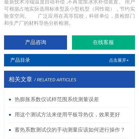
最新技术冷端温度自动补偿 ,不再需加冰水补偿装置。 用户
可根据占地实际选用标准型及小型机型（同性能），节约实
验室空间。 广泛应用在高等院校，科研单位，质检部门
和生产厂的材料导热分析检测。
产品咨询
在线客服
产品目录
点击展开+
相关文章
/ RELATED ARTICLES
热膨胀系数仪试样范围系统测量误差
用这个测试方法来使用平板导热仪，效果更好
哦！
蓄热系数测试仪的手动测量应该如何进行操作？