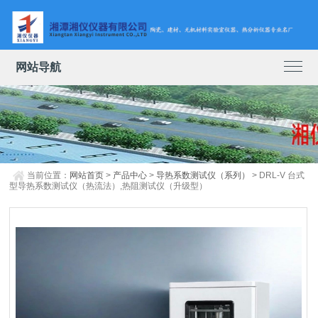
网站导航
当前位置：
网站首页
>
产品中心
>
导热系数测试仪（系列）
> DRL-V 台式
型导热系数测试仪（热流法）,热阻测试仪（升级型）