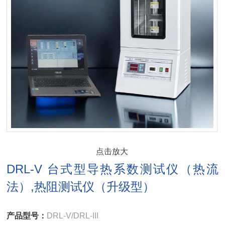
点击放大
DRL-V 台式型导热系数测试仪（热流
法）,热阻测试仪（升级型）
产品型号：
DRL-V/DRL-III