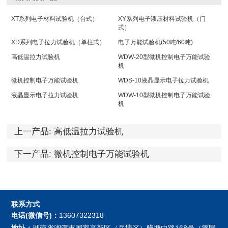
XT系列电子材料试验机（台式）
XY系列电子液压材料试验机（门
式）
XD系列电子拉力试验机（单柱式）
电子万能试验机(50吨/60吨)
高低温拉力试验机
WDW-20型微机控制电子万能试验
机
微机控制电子万能试验机
WDS-10液晶显示电子拉力试验机
液晶显示电子拉力试验机
WDW-10型微机控制电子万能试验
机
上一产品:
高低温拉力试验机
下一产品:
微机控制电子万能试验机
联系方式
电话(微信号)：
13607322318
地址：
湖南省湘潭市国家高新区（岳塘区）晓塘中路168号（德国