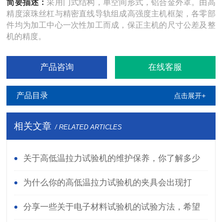
简要描述：
采用门式结构，单空间形式，铝合金外罩。由高
精度滚珠丝杠与精密直线导轨组成高强度主机框架，各零部
件均为加工中心一次性加工而成，保正主机的尺寸公差及整
机的精度。
产品咨询
在线客服
产品目录
点击展开+
相关文章
/ RELATED ARTICLES
关于高低温拉力试验机的维护保养，你了解多少
呢?
为什么你的高低温拉力试验机的夹具会出现打
滑？
分享一些关于电子材料试验机的试验方法，希望