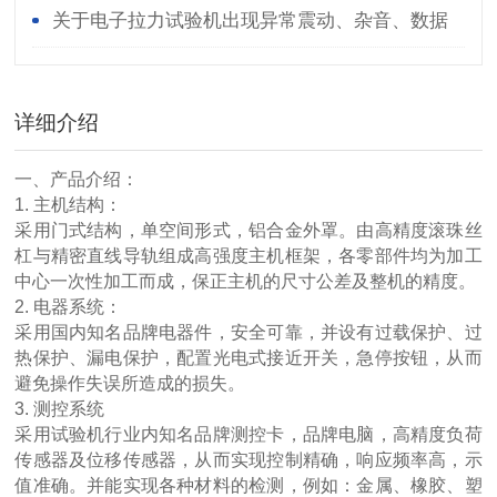
对您有所帮助
关于电子拉力试验机出现异常震动、杂音、数据
异常等故障改如何处理？
详细介绍
一、产品介绍：
1. 主机结构：
采用门式结构，单空间形式，铝合金外罩。由高精度滚珠丝
杠与精密直线导轨组成高强度主机框架，各零部件均为加工
中心一次性加工而成，保正主机的尺寸公差及整机的精度。
2. 电器系统：
采用国内知名品牌电器件，安全可靠，并设有过载保护、过
热保护、漏电保护，配置光电式接近开关，急停按钮，从而
避免操作失误所造成的损失。
3. 测控系统
采用试验机行业内知名品牌测控卡，品牌电脑，高精度负荷
传感器及位移传感器，从而实现控制精确，响应频率高，示
值准确。并能实现各种材料的检测，例如：金属、橡胶、塑