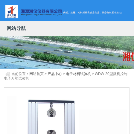
网站导航
当前位置：
网站首页
>
产品中心
>
电子材料试验机
> WDW-20型微机控制
电子万能试验机