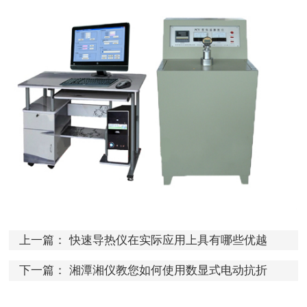
上一篇：
快速导热仪在实际应用上具有哪些优越
性？
下一篇：
湘潭湘仪教您如何使用数显式电动抗折
仪？