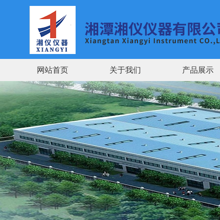
网站首页
关于我们
产品展示