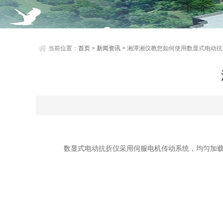
当前位置：
首页
>
新闻资讯
> 湘潭湘仪教您如何使用数显式电动
数显式电动抗折仪采用伺服电机传动系统，均匀加载，