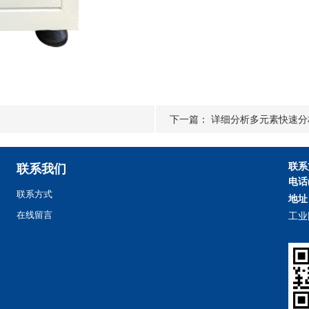
下一篇：
详细分析多元素快速分
联系
联系我们
电话
联系方式
地址
在线留言
工业