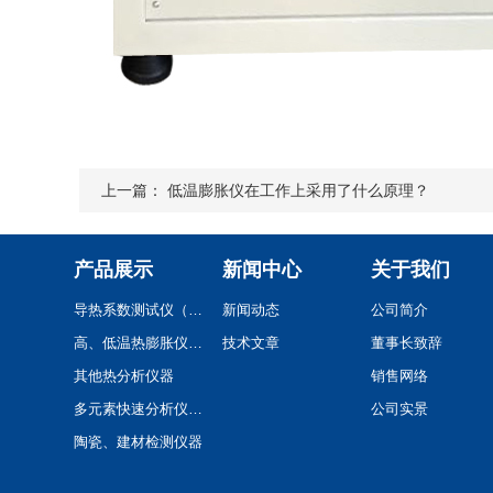
上一篇：
低温膨胀仪在工作上采用了什么原理？
产品展示
新闻中心
关于我们
导热系数测试仪（系列）
新闻动态
公司简介
高、低温热膨胀仪(系列)
技术文章
董事长致辞
其他热分析仪器
销售网络
多元素快速分析仪(系列)
公司实景
陶瓷、建材检测仪器
卫浴陶瓷检测仪器设备