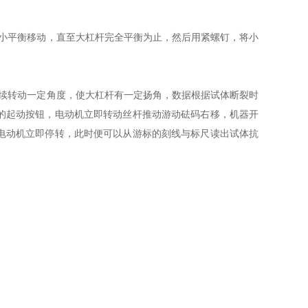
小平衡移动，直至大杠杆完全平衡为止，然后用紧螺钉，将小
续转动一定角度，使大杠杆有一定扬角，数据根据试体断裂时
的起动按钮，电动机立即转动丝杆推动游动砝码右移，机器开
电动机立即停转，此时便可以从游标的刻线与标尺读出试体抗