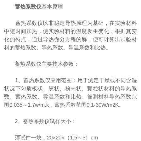
蓄热系数仪
基本原理
蓄热系数仪以非稳定导热原理为基础，在实验材料
中短时间加热，使实验材料的温度发生变化，根据其变
化的特点，通过导热微分方程的解，便可计算出试验材
料的蓄热系数、导热系数、导温系数和比热。
蓄热系数仪主要技术参数：
1、蓄热系数仪应用范围：用于测定干燥或不同含湿
状况下匀质板状、胶状、粉未状、颗粒状材料的导热系
数、蓄热系数、导温系数和比热。被测材料导热系数范
围0.035～1.7w/m.k，蓄热系数范围0.1-30W/m2K。
2、蓄热系数仪试样大小：
薄试件一块，20×20×（1.5～3）cm