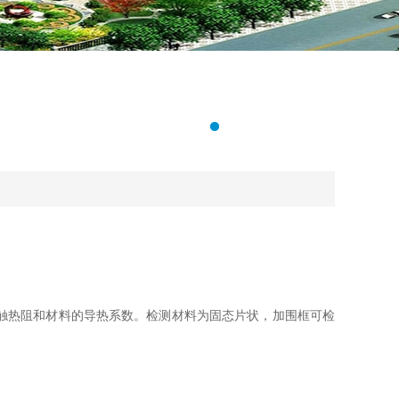
触热阻和材料的导热系数。检测材料为固态片状，加围框可检