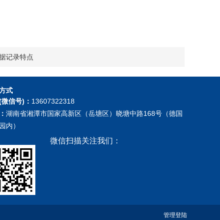
据记录特点
方式
(微信号)：
13607322318
：
湖南省湘潭市国家高新区（岳塘区）晓塘中路168号（德国
园内）
微信扫描关注我们：
管理登陆