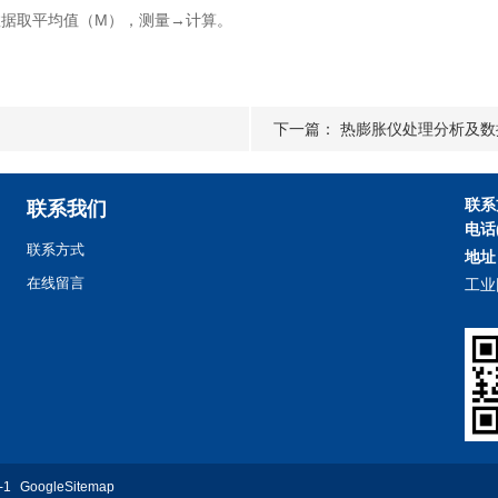
l数据取平均值（M），测量→计算。
下一篇：
热膨胀仪处理分析及数
联系
联系我们
电话
联系方式
地址
在线留言
工业
-1
GoogleSitemap