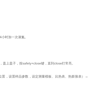
4小时加一次液氮。
子，按safety+close键，直到close灯常亮。
位置，设置样品参数，设定测量模板、比热表、热膨胀表）→