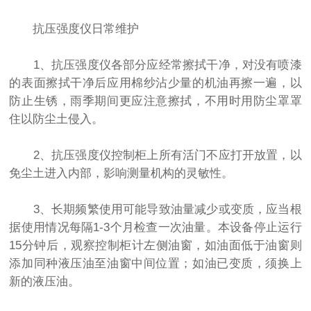
抗压强度仪日常维护
1、抗压强度仪各部分应经常擦拭干净，对没有喷漆
的表面擦拭干净后应用棉纱沾少量的机油再擦一遍，以
防止生锈，雨季期间更应注意擦拭，不用时用防尘罩罩
住以防尘土侵入。
2、抗压强度仪控制柜上所有活门不应打开放置，以
免尘土进入内部，影响测量机构的灵敏性。
3、长期频繁使用可能导致油量减少或变质，应当根
据使用情况每隔1-3个月检查一次油量。本设备停止运行
15分钟后，观察控制柜计左侧油窗，如油面低于油窗则
添加同种液压油至油窗中间位置；如油已变质，须换上
新的液压油。