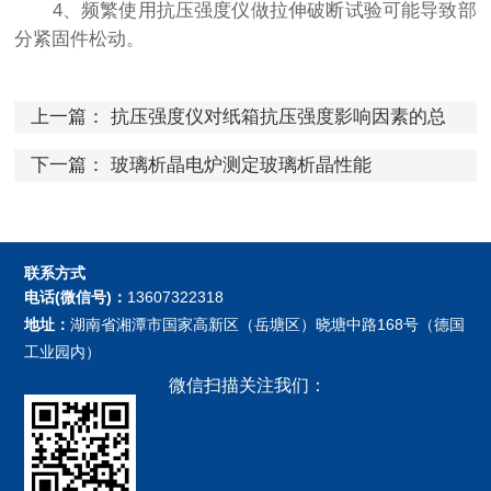
4、频繁使用抗压强度仪做拉伸破断试验可能导致部
分紧固件松动。
上一篇：
抗压强度仪对纸箱抗压强度影响因素的总
结分析
下一篇：
玻璃析晶电炉测定玻璃析晶性能
联系方式
电话(微信号)：
13607322318
地址：
湖南省湘潭市国家高新区（岳塘区）晓塘中路168号（德国
工业园内）
微信扫描关注我们：