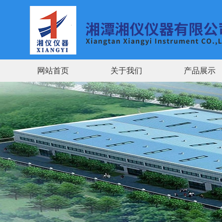
网站首页
关于我们
产品展示