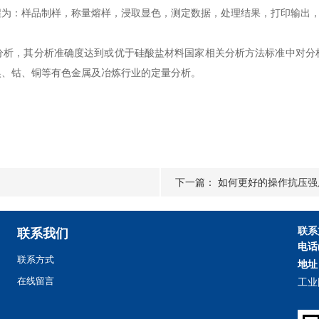
程为：样品制样，称量熔样，浸取显色，测定数据，处理结果，打印输出
，其分析准确度达到或优于硅酸盐材料国家相关分析方法标准中对分
镍、钴、铜等有色金属及冶炼行业的定量分析。
下一篇：
如何更好的操作抗压强
联系
联系我们
电话
联系方式
地址
在线留言
工业