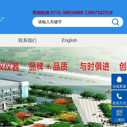
0731-58534888 13607322318
营销热线:
联系我们
English
在线客服
联系方式
二维码