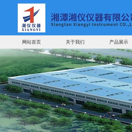
网站首页
关于我们
产品展示