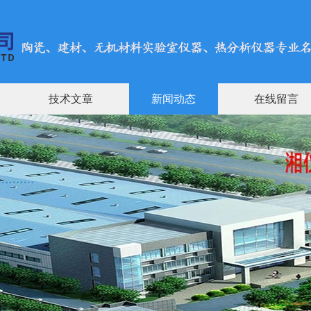
技术文章
新闻动态
在线留言