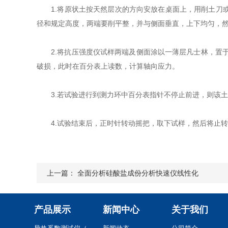
1.将原状土按天然层次的方向安放在桌面上，用削土刀或
径和规定高度，两端要削平整，并与侧面垂直，上下均匀，
2.将抗压强度仪试样两端及侧面涂以一薄层凡士林，置于
破损，此时在百分表上读数，计算轴向应力。
3.若试验进行到测力环中百分表指针不停止前进，则该土属
4.试验结束后，正时针转动摇把，取下试样，然后将止转
上一篇：
全面分析硅酸盐成份分析快速仪线性化
产品展示
新闻中心
关于我们