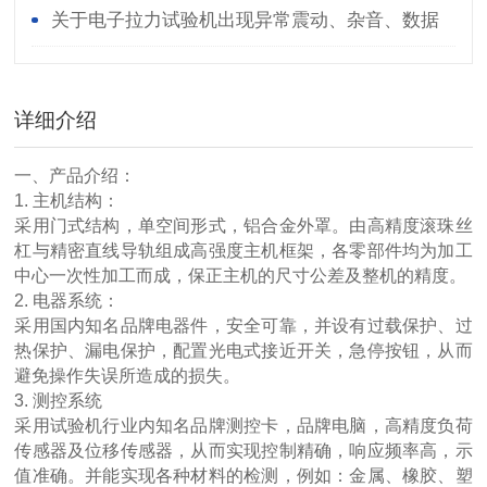
对您有所帮助
关于电子拉力试验机出现异常震动、杂音、数据
异常等故障改如何处理？
详细介绍
一、产品介绍：
1. 主机结构：
采用门式结构，单空间形式，铝合金外罩。由高精度滚珠丝
杠与精密直线导轨组成高强度主机框架，各零部件均为加工
中心一次性加工而成，保正主机的尺寸公差及整机的精度。
2. 电器系统：
采用国内知名品牌电器件，安全可靠，并设有过载保护、过
热保护、漏电保护，配置光电式接近开关，急停按钮，从而
避免操作失误所造成的损失。
3. 测控系统
采用试验机行业内知名品牌测控卡，品牌电脑，高精度负荷
传感器及位移传感器，从而实现控制精确，响应频率高，示
值准确。并能实现各种材料的检测，例如：金属、橡胶、塑