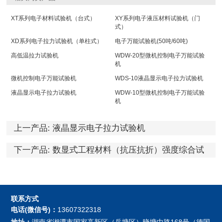
XT系列电子材料试验机（台式）
XY系列电子液压材料试验机（门
式）
XD系列电子拉力试验机（单柱式）
电子万能试验机(50吨/60吨)
高低温拉力试验机
WDW-20型微机控制电子万能试验
机
微机控制电子万能试验机
WDS-10液晶显示电子拉力试验机
液晶显示电子拉力试验机
WDW-10型微机控制电子万能试验
机
上一产品:
液晶显示电子拉力试验机
下一产品:
数显式工程材料（抗压抗折）强度综合试
验仪（新型）
联系方式
电话(微信号)：
13607322318
地址：
湖南省湘潭市国家高新区（岳塘区）晓塘中路168号（德国