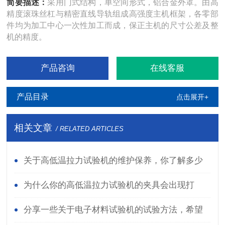
简要描述：
采用门式结构，单空间形式，铝合金外罩。由高
精度滚珠丝杠与精密直线导轨组成高强度主机框架，各零部
件均为加工中心一次性加工而成，保正主机的尺寸公差及整
机的精度。
产品咨询
在线客服
产品目录
点击展开+
相关文章
/ RELATED ARTICLES
关于高低温拉力试验机的维护保养，你了解多少
呢?
为什么你的高低温拉力试验机的夹具会出现打
滑？
分享一些关于电子材料试验机的试验方法，希望