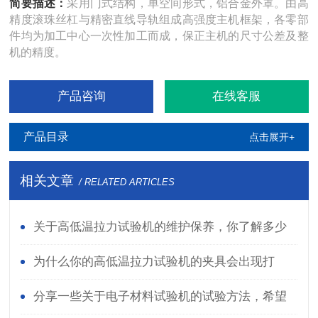
简要描述：
采用门式结构，单空间形式，铝合金外罩。由高
精度滚珠丝杠与精密直线导轨组成高强度主机框架，各零部
件均为加工中心一次性加工而成，保正主机的尺寸公差及整
机的精度。
产品咨询
在线客服
产品目录
点击展开+
相关文章
/ RELATED ARTICLES
关于高低温拉力试验机的维护保养，你了解多少
呢?
为什么你的高低温拉力试验机的夹具会出现打
滑？
分享一些关于电子材料试验机的试验方法，希望