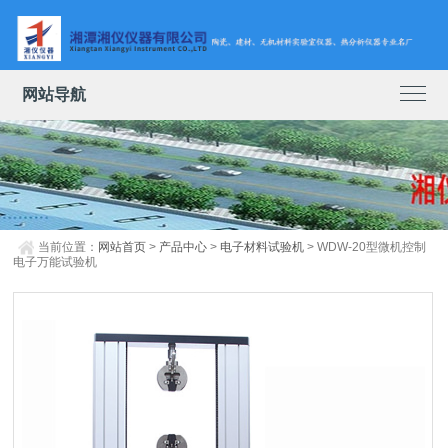
网站导航
当前位置：
网站首页
>
产品中心
>
电子材料试验机
> WDW-20型微机控制
电子万能试验机