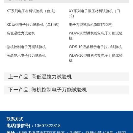
XT系列电子材料试验机（台式）
XY系列电子液压材料试验机（门
式）
XD系列电子拉力试验机（单柱式）
电子万能试验机(50吨/60吨)
高低温拉力试验机
WDW-20型微机控制电子万能试验
机
微机控制电子万能试验机
WDS-10液晶显示电子拉力试验机
液晶显示电子拉力试验机
WDW-10型微机控制电子万能试验
机
上一产品:
高低温拉力试验机
下一产品:
微机控制电子万能试验机
联系方式
电话(微信号)：
13607322318
地址：
湖南省湘潭市国家高新区（岳塘区）晓塘中路168号（德国