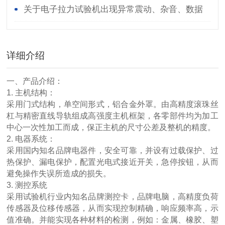
对您有所帮助
关于电子拉力试验机出现异常震动、杂音、数据
异常等故障改如何处理？
详细介绍
一、产品介绍：
1. 主机结构：
采用门式结构，单空间形式，铝合金外罩。由高精度滚珠丝
杠与精密直线导轨组成高强度主机框架，各零部件均为加工
中心一次性加工而成，保正主机的尺寸公差及整机的精度。
2. 电器系统：
采用国内知名品牌电器件，安全可靠，并设有过载保护、过
热保护、漏电保护，配置光电式接近开关，急停按钮，从而
避免操作失误所造成的损失。
3. 测控系统
采用试验机行业内知名品牌测控卡，品牌电脑，高精度负荷
传感器及位移传感器，从而实现控制精确，响应频率高，示
值准确。并能实现各种材料的检测，例如：金属、橡胶、塑