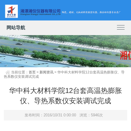
网站导航
当前位置：
首页
>
新闻资讯
> 华中科大材料学院12台套高温热膨胀仪、导
热系数仪安装调试完成
华中科大材料学院12台套高温热膨胀
仪、导热系数仪安装调试完成
发布时间：2016/10/31 0:00:00
浏览：5946次