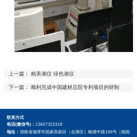
上一篇：
精美湘仪 绿色湘仪
下一篇：
顺利完成中国建材总院专利项目的研制
联系方式
电话(微信号)：
13607322318
地址：
湖南省湘潭市国家高新区（岳塘区）晓塘中路168号（德国