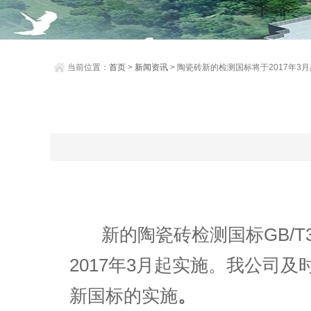
当前位置：
首页
>
新闻资讯
> 陶瓷砖新的检测国标将于2017年3
新的陶瓷砖检测国标
GB/T
2017年3月起实施。我公司
新国标的实施
。