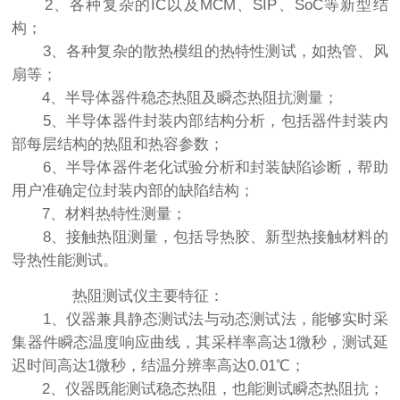
2、各种复杂的IC以及MCM、SIP、SoC等新型结
构；
3、各种复杂的散热模组的热特性测试，如热管、风
扇等；
4、半导体器件稳态热阻及瞬态热阻抗测量；
5、半导体器件封装内部结构分析，包括器件封装内
部每层结构的热阻和热容参数；
6、半导体器件老化试验分析和封装缺陷诊断，帮助
用户准确定位封装内部的缺陷结构；
7、材料热特性测量；
8、接触热阻测量，包括导热胶、新型热接触材料的
导热性能测试。
热阻测试仪主要特征：
1、仪器兼具静态测试法与动态测试法，能够实时采
集器件瞬态温度响应曲线，其采样率高达1微秒，测试延
迟时间高达1微秒，结温分辨率高达0.01℃；
2、仪器既能测试稳态热阻，也能测试瞬态热阻抗；