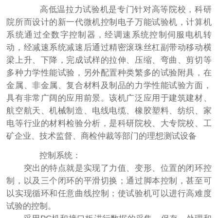
高低温拉力试验机是专门针对高等院校，科研
院所而设计的新一代微机控制电子万能试验机，计算机
系统通过全数字控制器，经调速系统控制伺服电机转
动，经减速系统减速后通过精密滚珠丝杠副带动移动横
梁上升、下降，完成试样的拉伸、压缩、弯曲、剪切等
多种力学性能试验，另外配置种类繁多的试验附具，在
金属、非金属、复合材料及制品的力学性能试验方面，
具有非常广阔的应用前景。该机广泛应用于建筑建材、
航空航天、机械制造、电线电缆、橡胶塑料、纺织、家
电等行业的材料检验分析，是科研院校、大专院校、工
矿企业、技术监督、商检仲裁等部门的理想测试设备
控制系统：
突出的特点就是实现了力值、变形、位置的闭环控
制，以及三个闭环的平滑切换；通过脚本控制，甚至可
以实现循环和任意曲线控制；使试验机可以进行高难度
试验的控制。