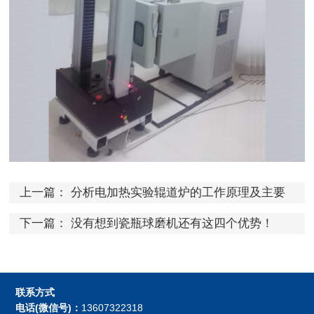
上一篇：
分析电加热实验辊道炉的工作原理及主要
特点说明
下一篇：
没有想到瓷瓶球磨机还有这四个优势！
联系方式
电话(微信号)：
13607322318