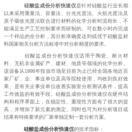
硅酸盐成份分析快速仪
是针对硅酸盐行业长期
以来采用重量法、容量法、分光光度法、火焰光度法及
原子吸收光度法联合进行材料的化学分析时流程长，不
能满足生产工艺控制要求而研制的。可在数小时内完成
一个样品的全分析，其分析准确度达到或优于硅酸盐材
料国家相关分析方法标准中对分析精度的要求。
硅酸盐成份分析快速仪适用于陶瓷、耐火材
料、无机非金属矿产、建材、地质等领域的化学分析。
该设备从1996年投放市场至目前为止已经全国各地近百
家厂矿、企、事业单位及高等院校使用，均收到良好效
果。是有关企事业单位改善实验室分析测试条件，提高
工作效益的有效手段。硅酸盐成份分析快速仪在硬件结
构和程序界面上，在稳定性、重现性方面有了很大的提
高，并增加了新元素的测定。同时也可为对分析项目或
结果有特殊要求的厂家单独定制一套分析方案。
硅酸盐成份分析快速仪
的技术指标：