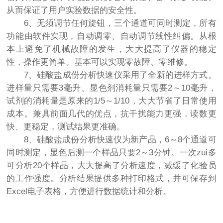
从而保证了用户实验数据的安全性。
6、无须调节任何旋钮，三个通道可同时测定，所有
功能由软件实现，自动调零、自动调节线性纠偏。从根
本上避免了机械故障的发生，大大提高了仪器的稳定
性，操作更简单。基本可以实现零故障、零维修。
7、硅酸盐成份分析快速仪采用了全新的进样方式。
进样量只需要3毫升、显色剂消耗量只需要2～10毫升，
试剂的消耗量是原来的1/5～1/10，大大节省了日常使用
成本。兼具前面几代的优点，抗干扰能力更强，读数更
快、更稳定，测试结果更准确。
8、硅酸盐成份分析快速仪为新产品，6～8个通道可
同时测定，显色后测一个样品只要2～3分钟。一次zui多
可分析20个样品，大大提高了分析速度，减缓了化验员
的工作强度。分析结果提供多种打印格式，并可保存到
Excel电子表格，方便进行数据统计和分析。