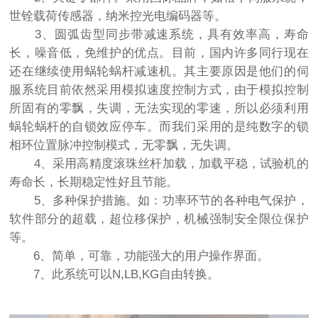
世铨载荷传感器，纳米控光电编码器等。
3、圆弧齿型同步带减速系统，具有效率高，寿命
长，噪音低，免维护的优点。目前，国内许多同行现在
还在继续使用蜗轮蜗杆减速机。其主要原因是他们的伺
服系统目前依然采用模拟速度控制方式，由于模拟控制
所固有的零飘，失调，无法实现的零速，所以必须利用
蜗轮蜗杆的自锁效应停车。而我们采用的是纯数字的锁
相环位置脉冲控制模式，无零飘，无失调。
4、采用高精度滚珠丝杆加载，加载平稳，试验机的
寿命长，长期稳定性好且节能。
5、多种保护措施。如：功率环节的各种电气保护，
软件部分的超载，超位移保护，机械强制安全限位保护
等。
6、简单，可靠，功能强大的用户操作界面。
7、此系统可以N,LB,KG自由转换。