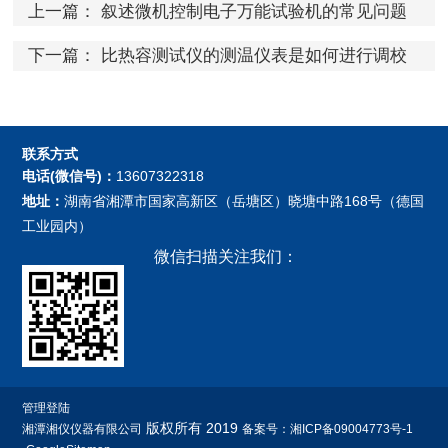
上一篇：
叙述微机控制电子万能试验机的常见问题
及解决方法
下一篇：
比热容测试仪的测温仪表是如何进行调校
的？
联系方式
电话(微信号)：
13607322318
地址：
湖南省湘潭市国家高新区（岳塘区）晓塘中路168号（德国
工业园内）
微信扫描关注我们：
管理登陆
版权所有 2019
湘潭湘仪仪器有限公司
备案号：湘ICP备09004773号-1