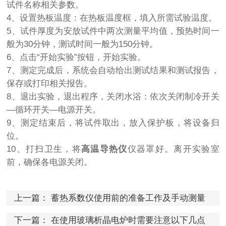
试件名称相关参数。
4、设置热板温度：在热板温度框，填入所需试验温度。
5、试件厚度为安放试件中两次测量平均值，预热时间一
般为30分钟，测试时间一般为150分钟。
6、点击“开始实验”按钮，开始实验。
7、测定完成后，系统会自动给出测试结果和测试报告，
保存或打印相关报告。
8、退出实验，退出程序，关闭水浴：依次关闭制冷开关
—循环开关—电源开关。
9、测定结束后，将试件取出，放入保护板，将设备归
位。
10、打扫卫生，将
高温导热仪
仪器罩好。离开实验室
前，确保各电源关闭。
上一篇：
蓄热系数仪使用前的准备工作及手动测量
步骤说明
下一篇：
在使用玻璃析晶电炉时需要注意以下几点