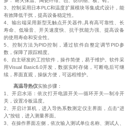
多： 耐火保温、陶瓷纤维、毡、纺织物、板、砖。
3、控制采用日本PLC和温度扩展模块等集成式设计，能
有效降低干扰，提高设备稳定性。
4、输出端采用新型无触点开关器件,具有高可靠性、长
寿命、低噪音、开关速度快、抗干扰能力强、提高设备
的使用寿命和安全性。
5、控制方法为PID控制，通过软件自整定调节PID参
数，保障了跟踪精度。
6、自主研发的工控软件，操作简便，易于维护。软件采
用Visual Basic6.0开发，数据实时存储，可断电后可继
续，界面直观，操纵方便，可远程维护。
高温导热仪
实验步骤：
1、开启水浴：依次打开电源开关—循环开关—制冷开
关，设置冷板温度。
2、开启计算机，进入导热系数测定仪主界面，点击“进
入”按钮，进入测量界面。
3、在操作界面左侧，依次输入测试单位名称、测试人、