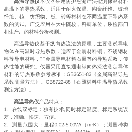
高温导热仪
本仪器采用防护热流计法检测保温材料
高温下的导热系数，适用于耐火保温、陶瓷纤维、玻璃
纤维、毡、纺织物、板、砖等材料在不同温度下导热系
数的测试。广泛应用在大中院校，科研单位，质检部门
和生产厂的材料分析检测。
高温导热仪基于纵向热流法的原理，主要测试导电
物体在高温时导热系数，适应于金属材料铜，不锈钢材
料等导电材料，非金属导电材料石墨等的导热系数，传
热性能的研究。仪器采用直接通电纵向热流法测定导体
材料的导热系数参考标准：GB3651-83《金属高温导热
系数测量方法》。GB8722-88《石墨材料中温导热系数
测定方法》。
高温导热仪
产品特点：
1、在线双标定：独有技术,同时标定温度、标定系统误
差，准确、快速、方便。
2、测量范围大：量程0.02-5.00W/（m·K）；测量种类