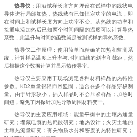
热导仪
：用沿试样长度方向埋设在试样中的线状电
导体进行局部加热，热线载有已知恒定功率的电流，即
在时间上和试样长度方向上功率不变。从热线的功率和
接通电流加热后已知两个时间间隔的温度可以计算导热
系数，此温升与时间的函数就是被测试样的导热系数。
热导仪工作原理：使用简单而精确的加热和监测系
统，计算样品温度上升率与.时间曲线的斜率和截距，然
后根据这个数据计算并显示热传导率。
热导仪主要应用于现场测定各种材料样品的热特性
参数。KD2重量很轻而且坚固，适合在多个样品穿梭测
量。由于针形较小，插入样品时不会压紧样品；加热时
间短，避免了因探针加热导致周围材料变干。
热导仪的主要应用领域：能量平衡中的土壤热通量
研究；埋藏电缆的热耗散研究；地热设计；火灾土地的
土壤热流量研究；有关物质水分和密度的热特性研究；