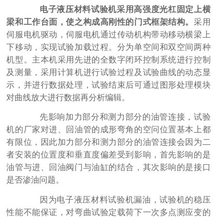
电子液压材料试验机采用高强度光杠固定上横
梁和工作台面，使之构成高刚性的门式框架结构。
采用
伺服电机驱动，伺服电机通过传动机构带动移动横梁上
下移动，实现试验加载过程。分为单空间和双空间两种
机型。主本机采用先进的全数字闭环控制系统进行控制
及测量，采用计算机进行试验过程及试验曲线的动态显
示，并进行数据处理，试验结束后可通过图形处理模块
对曲线放大进行数据再分析编辑。
先影响加力部分和测力部分的油管连接，试验
机的厂家对进、回油管的成形弯角的空问位置基本上都
有限位，因此加力部分和测力部分的油管连接会因为二
者安装的位置度和垂直度偏差受到影响，首先影响的是
油管与进、回油阀门与油缸的结合，其次影响的是接口
是否渗油问题。
因为电子液压材料试验机漏油，试验机的稳压
性能不能保证，对弯曲试验定载荷下一次多点测应变的