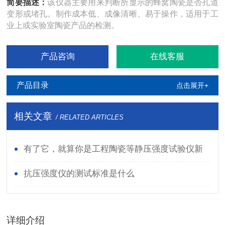
简要描述：
该仪器主要用来判断所显示的蜂窝陶瓷是否孔道
变形或堵孔。制作成本低、成像清晰、易于操作，适用于工
业上或实验室陶瓷产品的检测。
产品咨询
在线客服
产品目录
点击展开+
相关文章
/ RELATED ARTICLES
有了它，就算你是工程陶瓷等静压强度试验仪新
手也能变老师傅
抗压强度仪的测试标准是什么
详细介绍