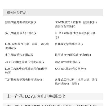
相关同类产品：
数显陶瓷弯曲强度试验仪
SGW数显式工程材料（抗压抗折）
强度综合试验仪
多孔陶瓷孔道直径测试仪
GTM-II 材料弹性模量试验仪（静
态）
DXR 材料显气孔率、容重、体积密
多孔陶瓷渗透率测试仪
度测定仪
多孔陶瓷透气度测试仪
抗压强度仪(压缩强度试验机)
JYY工程陶瓷等静压强度试验仪
动态弹性模量测试仪
DJY工程陶瓷成品等静压自动检测
SKZ-500颗粒强度测定仪
装置
TGY蜂窝陶瓷透光检测试验仪
数显式工程材料（抗压抗折）强度
综合试验仪（新型）
上一产品:
DZY炭素电阻率测试仪