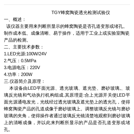
TGY蜂窝陶瓷透光检测试验仪
一、概述：
该仪器主要用来判断所显示的蜂窝陶瓷是否孔道变形或堵孔。
制作成本低、成像清晰、易于操作，适用于工业上或实验室陶瓷
产品的检测。
二、主要技术参数：
1.
LED光源:100W/24V
2.
气压：0.5MPa
3.
电源电压：220V
4.
功率：200W
三.仪器简介及原理：
本设备由LED平面光源、透光玻璃、遮光垫、磨砂玻璃,、玻
璃反光镜和气动执行机构组成.其原理是:合上光源开关使LED平
面光源通电发光，光线经过透光玻璃及遮光垫上的透光孔，使得
蜂窝陶瓷产品的孔道成像于磨砂玻璃上。调整玻璃反光镜与磨砂
玻璃的夹角，使得操作者通过玻璃反光镜清楚地观察到磨砂玻璃
上的清晰成像，并以此来判断所显示的产品是否孔道变形或堵
孔。