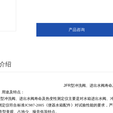
产品咨询
介绍
JFR型冲洗阀、进出水阀寿
、用途及特点：
FR型冲洗阀、进出水阀寿命及热变性测定仪主要是对水箱进出水阀、
测定仪符合标准JC987-2005《便器水箱配件》对试验性能的要
造型美观、占地少、噪音低等特点。