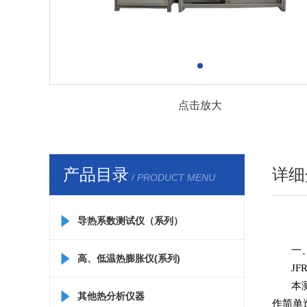
点击放大
产品目录
详细
/ PRODUCT MENU
导热系数测试仪（系列）
一
高、低温热膨胀仪(系列)
J
本
其他热分析仪器
作简单