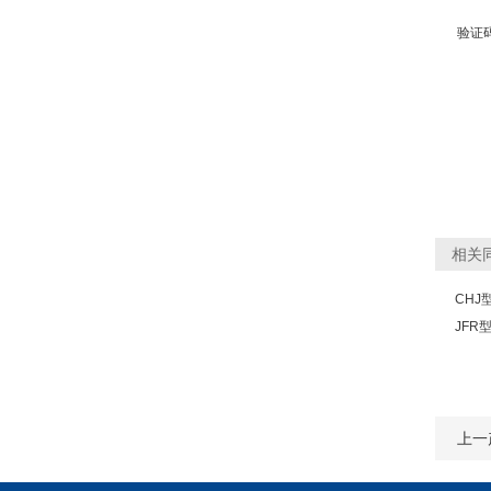
验证
相关
CHJ
JF
上一