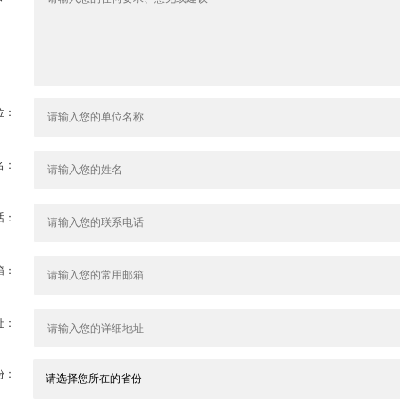
位：
名：
话：
箱：
址：
份：