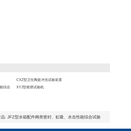
CXZ型卫生陶瓷冲洗试验装置
性能综合
XYJ型摇摆试验机
品:
JFZ型水箱配件阀类密封、虹吸、水击性能综合试验