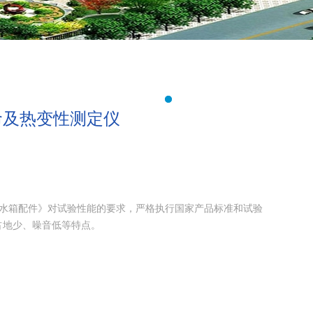
命及热变性测定仪
《便器水箱配件》对试验性能的要求，严格执行国家产品标准和试验
占地少、噪音低等特点。