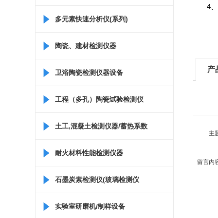
4
多元素快速分析仪(系列)
陶瓷、建材检测仪器
产
卫浴陶瓷检测仪器设备
工程（多孔）陶瓷试验检测仪
器
土工,混凝土检测仪器/蓄热系数
主
仪/比热容测定仪
耐火材料性能检测仪器
留言内
石墨炭素检测仪(玻璃检测仪
器)
实验室研磨机/制样设备