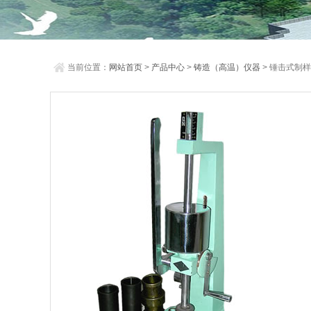
当前位置：
网站首页
>
产品中心
>
铸造（高温）仪器
> 锤击式制