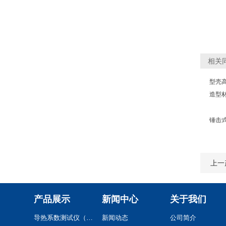
相关
型壳
造型
锤击
上一
产品展示
新闻中心
关于我们
导热系数测试仪（系列）
新闻动态
公司简介