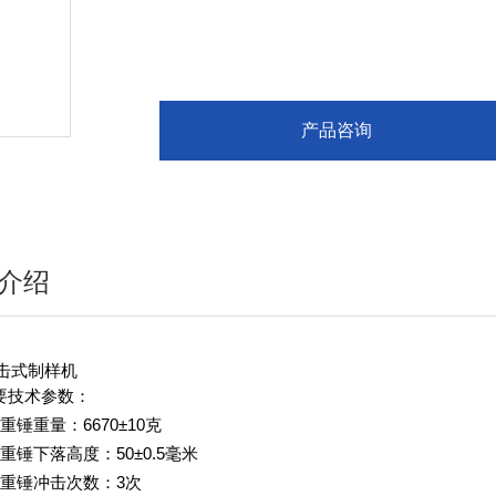
产品咨询
介绍
锤击式制样机
要技术参数：
重锤重量：6670±10克
、重锤下落高度：50±0.5毫米
、重锤冲击次数：3次