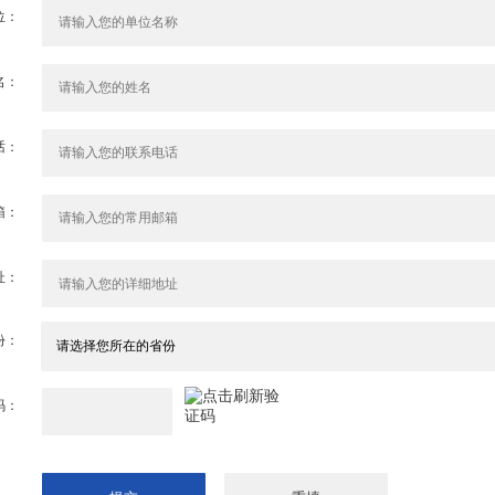
位：
名：
话：
箱：
址：
份：
码：