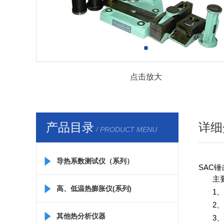
点击放大
产品目录
详细
/ PRODUCT MENU
导热系数测试仪（系列）
SAC
主
高、低温热膨胀仪(系列)
1、
2
其他热分析仪器
3