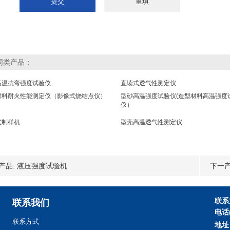
同类产品：
高温抗弯强度试验仪
直读式透气性测定仪
材料耐火性能测定仪（影像式烧结点仪）
型砂高温强度试验仪(造型材料高温强度
仪）
式制样机
型壳高温透气性测定仪
产品:
液压强度试验机
下一产
联系
联系我们
电话
联系方式
地址