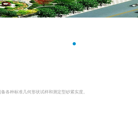
制备各种标准几何形状试样和测定型砂紧实度。