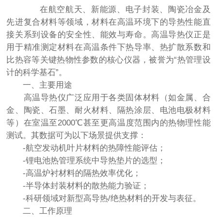
在航空航天、新能源、电子封装、陶瓷冶金及
先进复合材料等领域，材料在高温环境下的导热性能直
接关系到设备的安全性、能效与寿命。高温导热仪正是
用于精准测定材料在高温条件下热导率、热扩散系数和
比热容等关键热物性参数的核心仪器，被誉为“热管理设
计的科学基石”。
一、主要用途
高温导热仪广泛应用于各类固体材料（如金属、合
金、陶瓷、石墨、耐火材料、隔热涂层、电池电极材料
等）在室温至2000℃甚至更高温度范围内的热物理性能
测试。其数据可为以下场景提供支撑：
-航空发动机叶片材料的热障性能评估；
-锂电池热管理系统中导热垫片的选型；
-高温炉衬材料的隔热效率优化；
-半导体封装材料的散热能力验证；
-科研领域对新型高导热/绝热材料的开发与表征。
二、工作原理