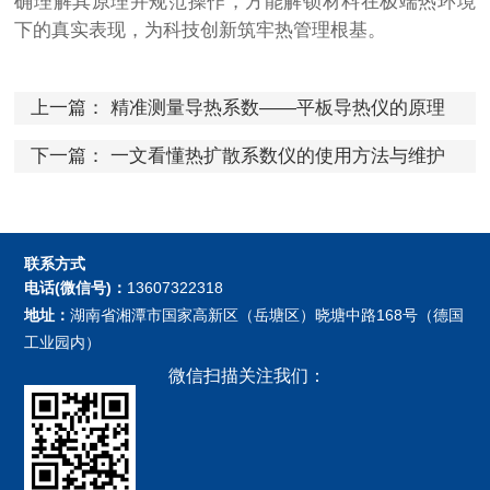
确理解其原理并规范操作，方能解锁材料在极端热环境
下的真实表现，为科技创新筑牢热管理根基。
上一篇：
精准测量导热系数——平板导热仪的原理
与应用
下一篇：
一文看懂热扩散系数仪的使用方法与维护
保养
联系方式
电话(微信号)：
13607322318
地址：
湖南省湘潭市国家高新区（岳塘区）晓塘中路168号（德国
工业园内）
微信扫描关注我们：