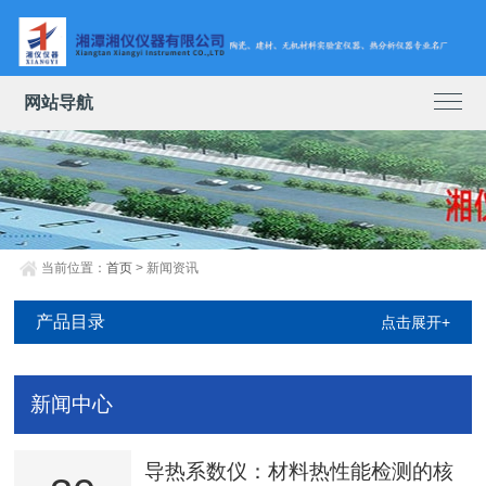
网站导航
当前位置：
首页
> 新闻资讯
产品目录
点击展开+
新闻中心
导热系数仪：材料热性能检测的核