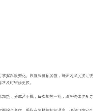
掌握温度变化。设置温度预警值，当炉内温度接近或
异常及时维修更换。
加热，分成若干批，每次加热一批，避免物体过多导
面综合考虑，采取有效措施控制温度，确保电炉安全