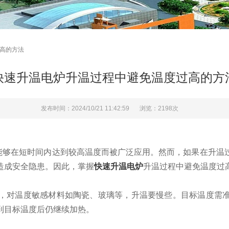
过高的方法
快速升温电炉升温过程中避免温度过高的方
发布时间：2024/10/21 11:42:59
浏览：2198次
在短时间内达到较高温度而被广泛应用。然而，如果在升温过
造成安全隐患。因此，掌握
快速升温电炉
升温过程中避免温度过
对温度敏感材料如陶瓷、玻璃等，升温要慢些。目标温度需准
到目标温度后仍继续加热。