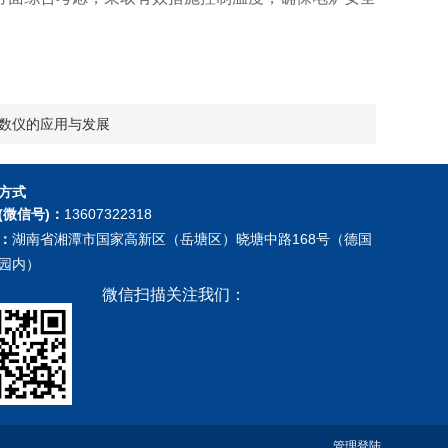
数仪的应用与发展
方式
(微信号)：
13607322318
：
湖南省湘潭市国家高新区（岳塘区）晓塘中路168号（德国
园内）
微信扫描关注我们：
管理登陆