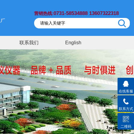
0731-58534888 13607322318
营销热线:
联系我们
English
在线客服
联系方式
二维码