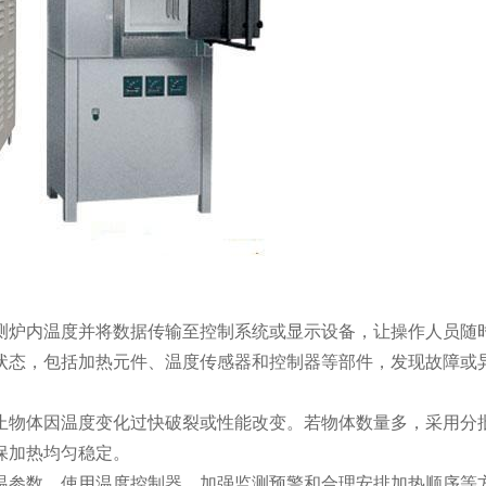
炉内温度并将数据传输至控制系统或显示设备，让操作人员随时
状态，包括加热元件、温度传感器和控制器等部件，发现故障或
物体因温度变化过快破裂或性能改变。若物体数量多，采用分批
保加热均匀稳定。
参数、使用温度控制器、加强监测预警和合理安排加热顺序等方